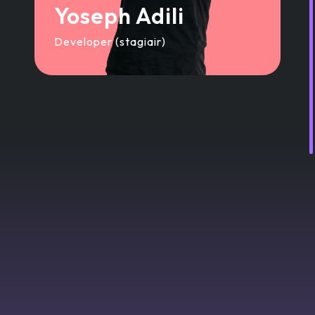
Yoseph Adili
Developer (stagiair)