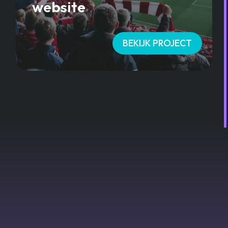
website
BEKIJK PROJECT