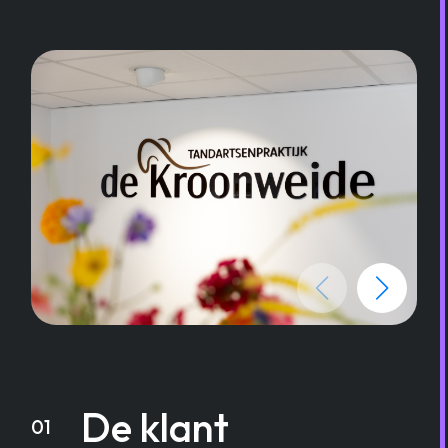
De klant
01