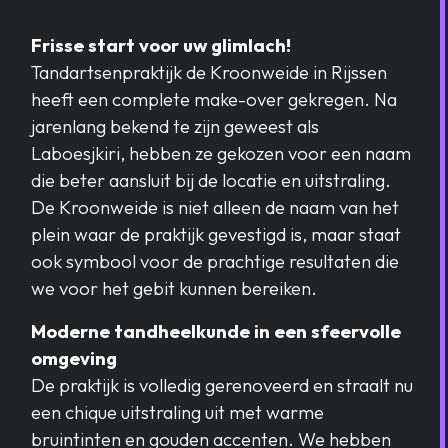
Frisse start voor uw glimlach!
Tandartsenpraktijk de Kroonweide in Rijssen
heeft een complete make-over gekregen. Na
jarenlang bekend te zijn geweest als
Laboesjkiri, hebben ze gekozen voor een naam
die beter aansluit bij de locatie en uitstraling.
De Kroonweide is niet alleen de naam van het
plein waar de praktijk gevestigd is, maar staat
ook symbool voor de prachtige resultaten die
we voor het gebit kunnen bereiken.
Moderne tandheelkunde in een sfeervolle
omgeving
De praktijk is volledig gerenoveerd en straalt nu
een chique uitstraling uit met warme
bruintinten en gouden accenten. We hebben