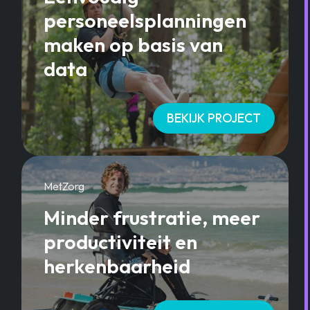
personeelsplanningen
maken op basis van
data
BEKIJK PROJECT
MetZorg
Minder frustratie, meer
productiviteit en
herkenbaarheid