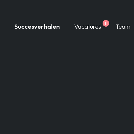
11
Succesverhalen
Vacatures
Team