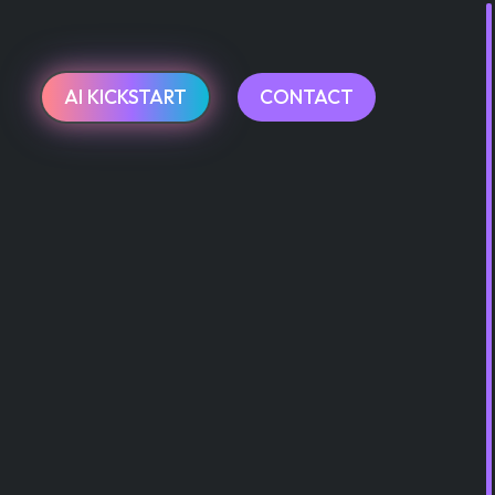
AI KICKSTART
CONTACT