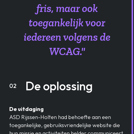
fris, maar ook
toegankelijk voor
iedereen volgens de
WCAG."
De oplossing
02
De uitdaging
ASD Rijssen-Holten had behoefte aan een
toegankelijke, gebruiksvriendelijke website die
hun missie en activiteiten helder communiceert