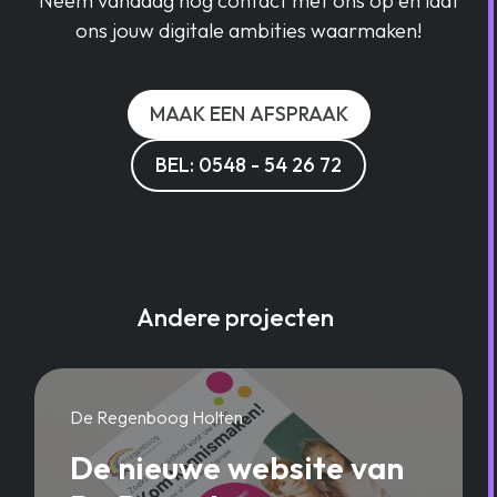
Neem vandaag nog contact met ons op en laat
ons jouw digitale ambities waarmaken!
MAAK EEN AFSPRAAK
BEL: 0548 - 54 26 72
Andere projecten
De Regenboog Holten
De nieuwe website van