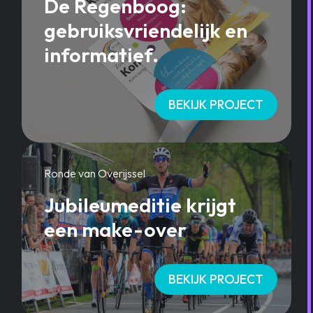
De Regenboog:
gebruiksvriendelijk en
informatief.
BEKIJK PROJECT
Ronde van Overijssel
Jubileumeditie krijgt
een make-over
BEKIJK PROJECT