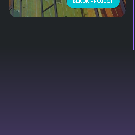
BEKIJK PROJECT
Klaar om jouw