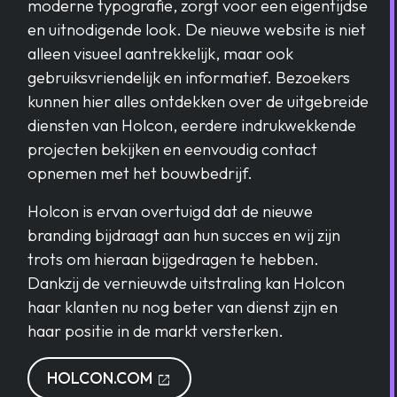
moderne typografie, zorgt voor een eigentijdse
en uitnodigende look. De nieuwe website is niet
alleen visueel aantrekkelijk, maar ook
gebruiksvriendelijk en informatief. Bezoekers
kunnen hier alles ontdekken over de uitgebreide
diensten van Holcon, eerdere indrukwekkende
projecten bekijken en eenvoudig contact
opnemen met het bouwbedrijf.
Holcon is ervan overtuigd dat de nieuwe
branding bijdraagt aan hun succes en wij zijn
trots om hieraan bijgedragen te hebben.
Dankzij de vernieuwde uitstraling kan Holcon
haar klanten nu nog beter van dienst zijn en
haar positie in de markt versterken.
OPENT IN EEN NIEUW TABLAD
HOLCON.COM
open_in_new