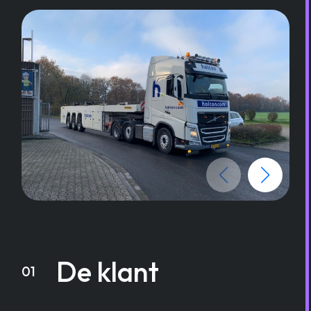
De klant
01